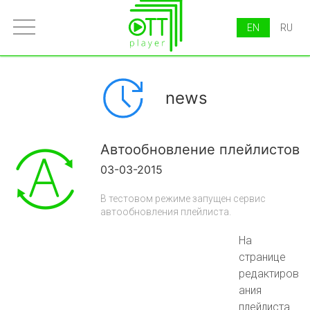
EN
RU
news
Автообновление плейлистов
03-03-2015
В тестовом режиме запущен сервис
автообновления плейлиста.
На
странице
редактиров
ания
плейлиста