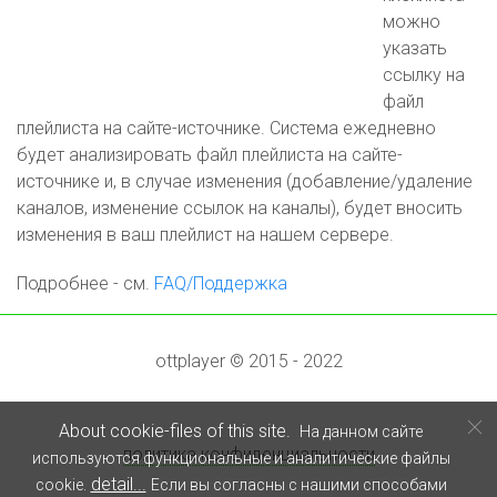
можно
указать
ссылку на
файл
плейлиста на сайте-источнике. Система ежедневно
будет анализировать файл плейлиста на сайте-
источнике и, в случае изменения (добавление/удаление
каналов, изменение ссылок на каналы), будет вносить
изменения в ваш плейлист на нашем сервере.
Подробнее - см.
FAQ/Поддержка
ottplayer © 2015 - 2022
About cookie-files of this site.
На данном сайте
политика конфиденциальности
используются функциональные и аналитические файлы
detail...
cookie.
Если вы согласны с нашими способами