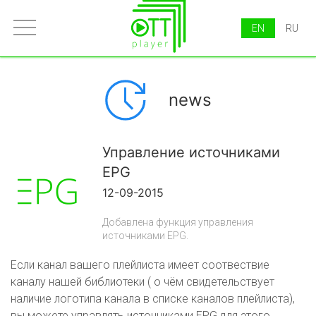
EN
RU
news
Управление источниками
EPG
12-09-2015
Добавлена функция управления
источниками EPG.
Если канал вашего плейлиста имеет соотвествие
каналу нашей библиотеки ( о чём свидетельствует
наличие логотипа канала в списке каналов плейлиста),
вы можете управлять источниками EPG для этого