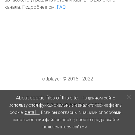
канала. Подробнее см.
FAQ
ottplayer © 2015 - 2022
About cookie-files of this site.
На данном сайте
политика конфиденциальности
используются функциональные и аналитические файлы
detail...
cookie.
Если вы согласны с нашими способами
использования файлов cookie, просто продолжайте
пользоваться сайтом.